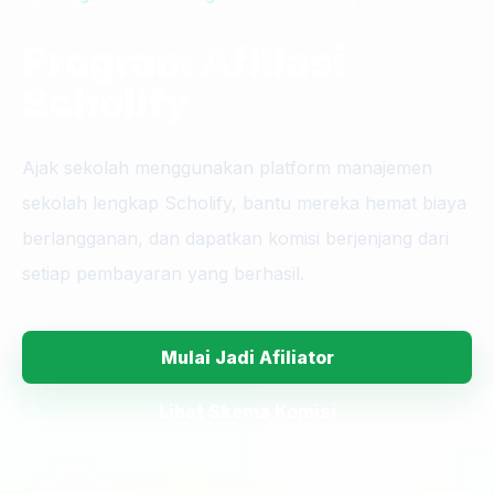
Program Afiliasi
Scholify
Ajak sekolah menggunakan platform manajemen
sekolah lengkap Scholify, bantu mereka hemat biaya
berlangganan, dan dapatkan komisi berjenjang dari
setiap pembayaran yang berhasil.
Mulai Jadi Afiliator
Lihat Skema Komisi