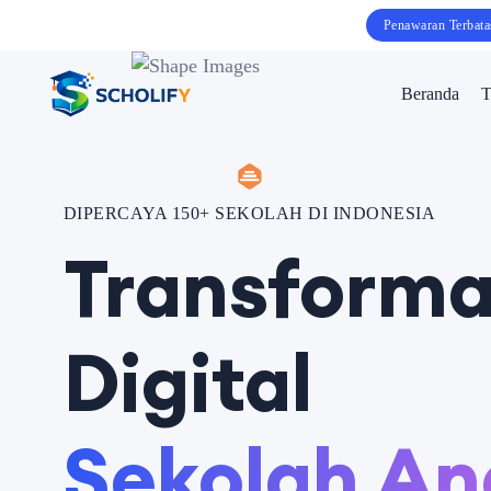
Penawaran Terbata
Beranda
T
DIPERCAYA 150+ SEKOLAH DI INDONESIA
Transforma
Digital
Sekolah An