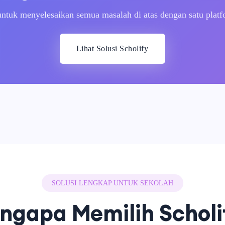
untuk menyelesaikan semua masalah di atas dengan satu platfo
Lihat Solusi Scholify
SOLUSI LENGKAP UNTUK SEKOLAH
ngapa Memilih Scholi