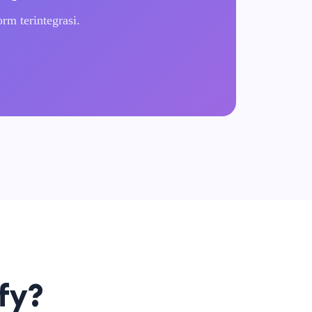
rm terintegrasi.
fy?