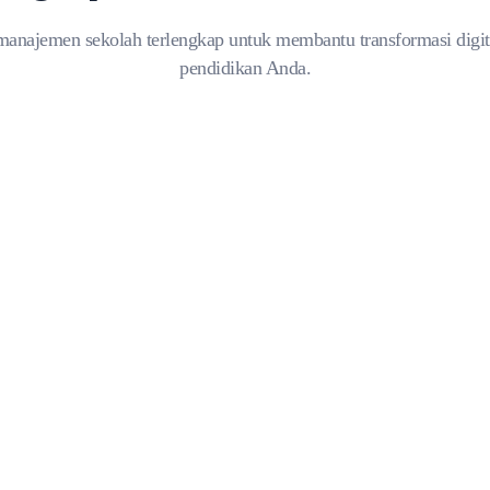
manajemen sekolah terlengkap untuk membantu transformasi digital
pendidikan Anda.
ADMINISTRASI SEKOLAH
Manajemen Data
Terpusat