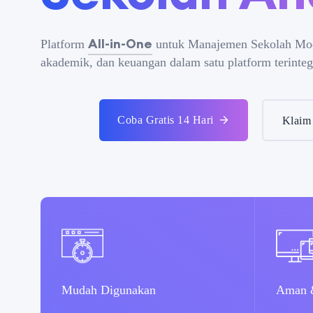
All-in-One
Platform
untuk Manajemen Sekolah Mode
akademik, dan keuangan dalam satu platform terinteg
Coba Gratis 14 Hari
Klaim
Mudah Digunakan
Aman &