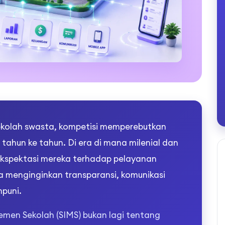
ekolah swasta, kompetisi memperebutkan
 tahun ke tahun. Di era di mana milenial dan
 ekspektasi mereka terhadap pelayanan
ka menginginkan transparansi, komunikasi
mpuni.
men Sekolah (SIMS) bukan lagi tentang