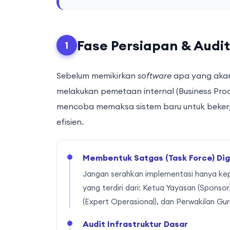
Fase Persiapan & Audi
1
Sebelum memikirkan
software
apa yang akan 
melakukan pemetaan internal (Business Proc
mencoba memaksa sistem baru untuk bekerja
efisien.
Membentuk Satgas (Task Force) Digi
Jangan serahkan implementasi hanya kep
yang terdiri dari: Ketua Yayasan (Sponso
(Expert Operasional), dan Perwakilan Guru
Audit Infrastruktur Dasar