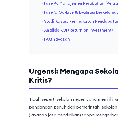
Fase 4: Manajemen Perubahan (Pelat
Fase 5: Go-Live & Evaluasi Berkelanju
Studi Kasus: Peningkatan Pendapata
Analisis ROI (Return on Investment)
FAQ Yayasan
Urgensi: Mengapa Sekola
Kritis?
Tidak seperti sekolah negeri yang memiliki k
pendanaan penuh dari pemerintah, sekolah s
(layanan jasa pendidikan) tanpa mengorban