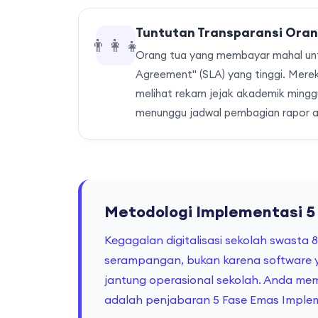
Tuntutan Transparansi Oran
👨‍👩‍👧
Orang tua yang membayar mahal unt
Agreement" (SLA) yang tinggi. Merek
melihat rekam jejak akademik minggu
menunggu jadwal pembagian rapor ak
Metodologi Implementasi 5
Kegagalan digitalisasi sekolah swasta
serampangan, bukan karena software 
jantung operasional sekolah. Anda mem
adalah penjabaran 5 Fase Emas Implem