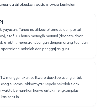
arusnya difokuskan pada inovasi kurikulum.
P)
 yayasan. Tanpa notifikasi otomatis dan portal
y), staf TU harus menagih manual (door-to-door
idak efektif, merusak hubungan dengan orang tua, dan
operasional sekolah dan penggajian guru.
i, TU menggunakan software desktop usang untuk
ogle Forms. Akibatnya? Kepala sekolah tidak
uh waktu berhari-hari hanya untuk mengkompilasi
kas saat ini.