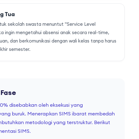
g Tua
uk sekolah swasta menuntut "Service Level
a ingin mengetahui absensi anak secara real-time,
an, dan berkomunikasi dengan wali kelas tanpa harus
hir semester.
 Fase
 80% disebabkan oleh eksekusi yang
yang buruk. Menerapkan SIMS ibarat membedah
butuhkan metodologi yang terstruktur. Berikut
entasi SIMS.