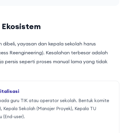
t Ekosistem
dibeli, yayasan dan kepala sekolah harus
ess Reengineering). Kesalahan terbesar adalah
 persis seperti proses manual lama yang tidak
talisasi
ada guru TIK atau operator sekolah. Bentuk komite
r), Kepala Sekolah (Manajer Proyek), Kepala TU
 (End-user).