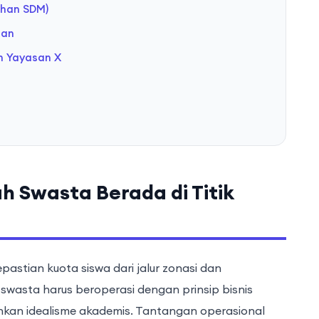
ihan SDM)
tan
n Yayasan X
h Swasta Berada di Titik
epastian kuota siswa dari jalur zonasi dan
wasta harus beroperasi dengan prinsip bisnis
kan idealisme akademis. Tantangan operasional