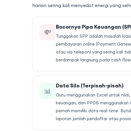
harian sering kali menyedot energi yang seh
Bocornya Pipa Keuangan (SP
💸
Tunggakan SPP adalah masalah klasik
pembayaran online (Payment Gatewa
atau via telepon) yang sering kali t
berdampak langsung pada
cash flow
Data Silo (Terpisah-pisah)
📊
Guru menggunakan Excel untuk nila
keuangan, dan PPDB menggunakan Go
pernah memiliki data real-time. But
laporan jumlah pendaftar atau posisi 