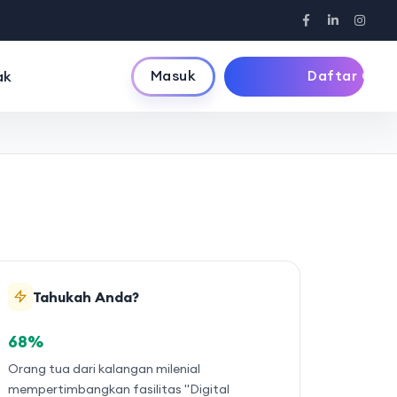
Masuk
Daftar Gratis
ak
Tahukah Anda?
68%
Orang tua dari kalangan milenial
mempertimbangkan fasilitas "Digital