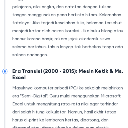
pelajaran, nilai angka, dan catatan dengan tulisan
tangan menggunakan pena bertinta hitam. Kelemahan
fatalnya: Jika terjadi kesalahan tulis, halaman tersebut
menjadi kotor oleh cairan koreksi. Jika buku hilang atau
hancur karena banjir, rekam jejak akademik siswa
selama bertahun-tahun lenyap tak berbekas tanpa ada
salinan cadangan.
Era Transisi (2000 - 2015): Mesin Ketik & Ms.
Excel
Masuknya komputer pribadi (PC) ke sekolah melahirkan
era "Semi-Digital". Guru mulai menggunakan Microsoft
Excel untuk menghitung rata-rata nilai agar terhindar
dari salah hitung kalkulator. Namun, hasil akhir tetap
harus di-print ke lembaran kertas, dipotong, dan
ditempel atau dimasukkan ke dalam map plastik.