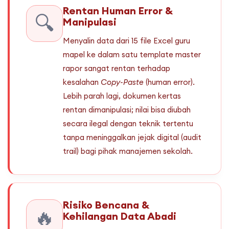
Rentan Human Error &
🔍
Manipulasi
Menyalin data dari 15 file Excel guru
mapel ke dalam satu template master
rapor sangat rentan terhadap
kesalahan
Copy-Paste
(human error).
Lebih parah lagi, dokumen kertas
rentan dimanipulasi; nilai bisa diubah
secara ilegal dengan teknik tertentu
tanpa meninggalkan jejak digital (audit
trail) bagi pihak manajemen sekolah.
Risiko Bencana &
🔥
Kehilangan Data Abadi