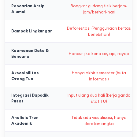
Pencarian Arsip
Bongkar gudang fisik berjam-
Alumni
jam/berhari-hari
Deforestasi (Penggunaan kertas
Dampak Lingkungan
berlebihan)
Keamanan Data &
Hancur jika kena air, api, rayap
Bencana
Aksesibilitas
Hanya akhir semester (buta
Orang Tua
informasi)
Integrasi Dapodik
Input ulang dua kali (kerja ganda
Pusat
staf TU)
Analisis Tren
Tidak ada visualisasi, hanya
Akademik
deretan angka