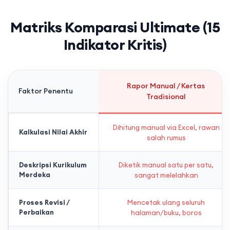
Matriks Komparasi Ultimate (15
Indikator Kritis)
Rapor Manual / Kertas
Faktor Penentu
Tradisional
Dihitung manual via Excel, rawan
Kalkulasi Nilai Akhir
salah rumus
Deskripsi Kurikulum
Diketik manual satu per satu,
Merdeka
sangat melelahkan
Proses Revisi /
Mencetak ulang seluruh
Perbaikan
halaman/buku, boros