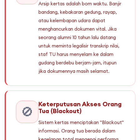
Arsip kertas adalah bom waktu. Banjir
bandang, kebakaran gedung, rayap,
atau kelembapan udara dapat
menghancurkan dokumen vital. Jika
seorang alumni 10 tahun lalu datang
untuk meminta legalisir transkrip nilai,
staf TU harus menyelam ke dalam
gudang berdebu berjam-jam, itupun
jika dokumennya masih selamat.
Keterputusan Akses Orang
🚫
Tua (Blackout)
Sistem kertas menciptakan "Blackout"
informasi. Orang tua berada dalam
kegelapan total mengenai performa