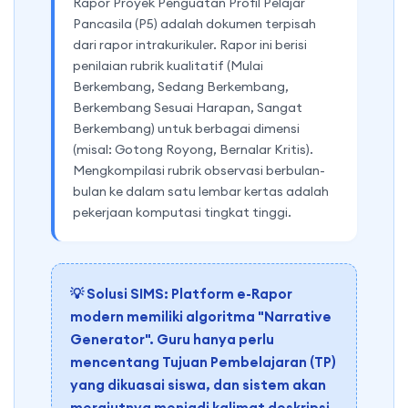
Rapor Proyek Penguatan Profil Pelajar
Pancasila (P5) adalah dokumen terpisah
dari rapor intrakurikuler. Rapor ini berisi
penilaian rubrik kualitatif (Mulai
Berkembang, Sedang Berkembang,
Berkembang Sesuai Harapan, Sangat
Berkembang) untuk berbagai dimensi
(misal: Gotong Royong, Bernalar Kritis).
Mengkompilasi rubrik observasi berbulan-
bulan ke dalam satu lembar kertas adalah
pekerjaan komputasi tingkat tinggi.
💡 Solusi SIMS: Platform e-Rapor
modern memiliki algoritma "Narrative
Generator". Guru hanya perlu
mencentang Tujuan Pembelajaran (TP)
yang dikuasai siswa, dan sistem akan
merajutnya menjadi kalimat deskripsi