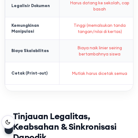
Harus datang ke sekolah, cap
Legalisir Dokumen
basah
Kemungkinan
Tinggi (memalsukan tanda
Manipulasi
tangan/nilai di kertas)
Biaya naik linier seiring
Biaya Skalabilitas
bertambahnya siswa
Cetak (Print-out)
Mutlak harus dicetak semua
Tinjauan Legalitas,
Keabsahan & Sinkronisasi
8
Dapodik