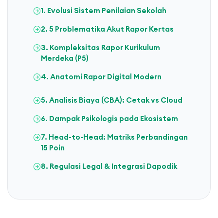
1. Evolusi Sistem Penilaian Sekolah
2. 5 Problematika Akut Rapor Kertas
3. Kompleksitas Rapor Kurikulum
Merdeka (P5)
4. Anatomi Rapor Digital Modern
5. Analisis Biaya (CBA): Cetak vs Cloud
6. Dampak Psikologis pada Ekosistem
7. Head-to-Head: Matriks Perbandingan
15 Poin
8. Regulasi Legal & Integrasi Dapodik