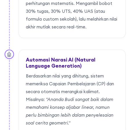
perhitungan matematis. Mengambil bobot
30% tugas, 30% UTS, 40% UAS (atau
formula custom sekolah), lalu melahirkan nilai
akhir mutlak secara real-time.
🤖
Automasi Narasi AI (Natural
Language Generation)
Berdasarkan nilai yang dihitung, sistem
memeriksa Capaian Pembelajaran (CP) dan
secara otomatis merangkai kalimat.
Misalnya:
"Ananda Budi sangat baik dalam
memahami konsep aljabar linear, namun
perlu bimbingan lebih dalam penyelesaian
soal cerita geometri."