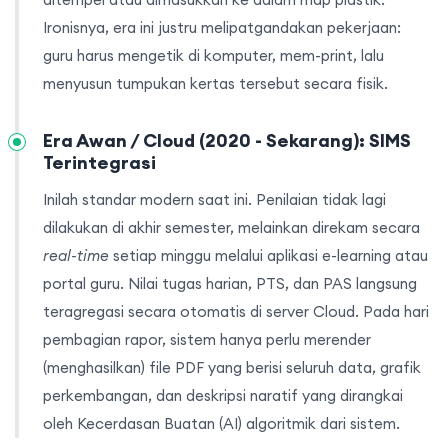
Ironisnya, era ini justru melipatgandakan pekerjaan:
guru harus mengetik di komputer, mem-print, lalu
menyusun tumpukan kertas tersebut secara fisik.
Era Awan / Cloud (2020 - Sekarang): SIMS
Terintegrasi
Inilah standar modern saat ini. Penilaian tidak lagi
dilakukan di akhir semester, melainkan direkam secara
real-time
setiap minggu melalui aplikasi e-learning atau
portal guru. Nilai tugas harian, PTS, dan PAS langsung
teragregasi secara otomatis di server Cloud. Pada hari
pembagian rapor, sistem hanya perlu merender
(menghasilkan) file PDF yang berisi seluruh data, grafik
perkembangan, dan deskripsi naratif yang dirangkai
oleh Kecerdasan Buatan (AI) algoritmik dari sistem.