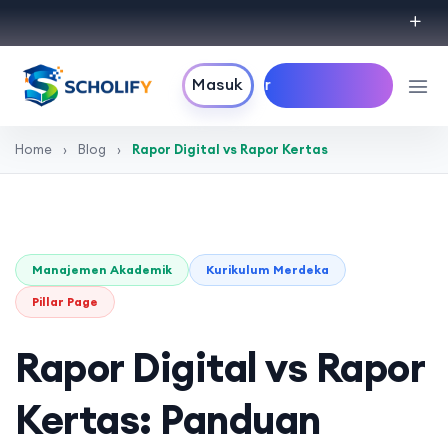
Daftar
Masuk
Gratis
Home
›
Blog
›
Rapor Digital vs Rapor Kertas
Manajemen Akademik
Kurikulum Merdeka
Pillar Page
Rapor Digital vs Rapor
Kertas: Panduan