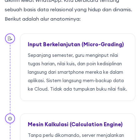
dikirim lewat WhatsApp. Kita berbicara tentang
sebuah basis data relasional yang hidup dan dinamis.
Berikut adalah alur anatominya:
📝
Input Berkelanjutan (Micro-Grading)
Sepanjang semester, guru menginput nilai
tugas harian, nilai kuis, dan poin kedisiplinan
langsung dari smartphone mereka ke dalam
aplikasi. Sistem langsung mem-backup data
ke Cloud. Tidak ada tumpukan buku nilai fisik.
⚙️
Mesin Kalkulasi (Calculation Engine)
Tanpa perlu dikomando, server menjalankan